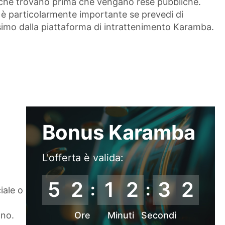
ghe che trovano prima che vengano rese pubbliche.
to è particolarmente importante se prevedi di
simo dalla piattaforma di intrattenimento Karamba.
Bonus Karamba
L'offerta è valida:
5
2
1
2
3
0
:
:
iale o
ano.
Ore
Minuti
Secondi