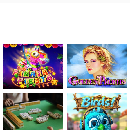
eposito
no i bonus
ioni del casinò Karamba
mozionali Karamba
non funziona