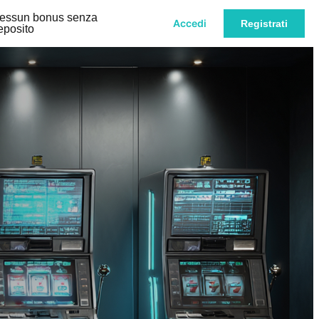
essun bonus senza
Accedi
Registrati
eposito