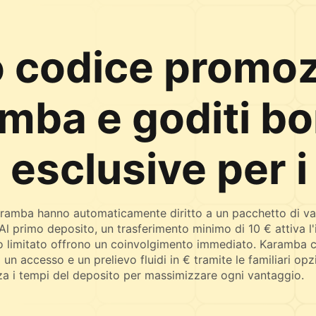
uo codice promo
mba e goditi bo
esclusive per i 
n Karamba hanno automaticamente diritto a un pacchetto di v
Al primo deposito, un trasferimento minimo di 10 € attiva l'i
empo limitato offrono un coinvolgimento immediato. Karamba 
un accesso e un prelievo fluidi in € tramite le familiari opz
zza i tempi del deposito per massimizzare ogni vantaggio.