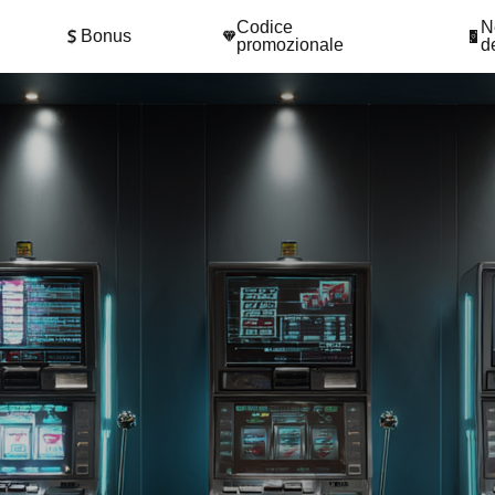
Codice
N
Bonus
promozionale
d