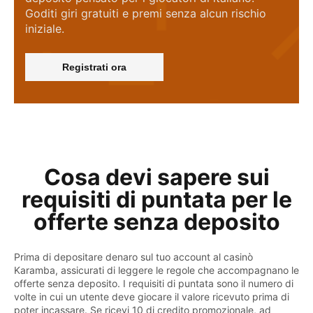
Goditi giri gratuiti e premi senza alcun rischio
iniziale.
Registrati ora
Cosa devi sapere sui
requisiti di puntata per le
offerte senza deposito
Prima di depositare denaro sul tuo account al casinò
Karamba, assicurati di leggere le regole che accompagnano le
offerte senza deposito. I requisiti di puntata sono il numero di
volte in cui un utente deve giocare il valore ricevuto prima di
poter incassare. Se ricevi 10 di credito promozionale, ad