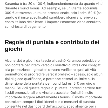
Karamba è tra 20 e 100 €, indipendentemente da quanto vinci
durante i round bonus. Ad esempio, se un utente accumula
300 € attraverso un round promozionale, solo i primi 50 € (se
quello è il limite specificato) sarebbero idonei al prelievo sul
conto italiano del cliente. L'importo rimanente viene annullato
su richiesta di pagamento.
Regole di puntata e contributo dei
giochi
Alcune slot e giochi da tavolo al casinò Karamba potrebbero
non contare per intero verso gli obiettivi di rotazione collegati
alla promozione. I giocatori devono verificare quali attività
permettono di progredire verso il prelievo – spesso, solo alcuni
tipi di gioco qualificano, o potrebbe esserci un limite sulla
dimensione della puntata per round (ad es. 5 € per giro o
mano). Se violi queste regole di puntata, potresti perdere tutti
i soldi promozionali e le vincite associate. Quindi è molto
importante leggere attentamente i termini. È molto importante
controllare sempre i titoli idonei e le dimensioni di puntata
consentite nel dashboard dell'account, specialmente per i