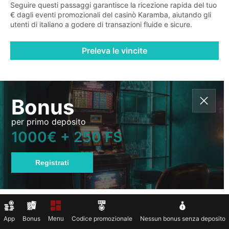
Seguire questi passaggi garantisce la ricezione rapida del tuo
€ dagli eventi promozionali del casinò Karamba, aiutando gli
utenti di italiano a godere di transazioni fluide e sicure.
Preleva le vincite
Documenti di verifica
Bonus
necessari per ottenere i
premi
per primo deposito
1000€ + 250 FS
Per accedere alle offerte premio con il tuo account italiano, il
casinò Karamba richiede agli utenti di completare un controllo
Registrati
di verifica. Questo processo è obbligatorio per la conformità e
la sicurezza finanziaria.
Documentazione richiesta
App
Bonus
Codice promozionale
Nessun bonus senza deposito
Menu