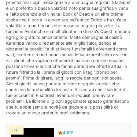
promozionali ogni mese grazie a campagne regolari. Starburst
è un preferito a bassa volatilità noto per la sua grafica vivace
e l'alto potenziale di vincita. Book of Dead è un'altra ottima
scelta che ti porta in avventure nell'antico Egitto e ha un'alta
volatilità e round bonus che possono pagare più volte. La
funzione Avalanche e i moltiplicatori in Gonzo's Quest rendono
ogni giro gratuito emozionante. Molte campagne al casinò
Karamba vanno direttamente alle migliori slot, dando ai
giocatori la possibilità di attivare funzionalità divertenti come
wild, scatter o round bonus senza influenzare il saldo reale in
€. I clienti che vogliono ottenere il massimo dai loro voucher
possono trovare le slot che fanno parte delle offerte attuali o
future filtrando la libreria di giochi con il tag "idoneo per
promo". Prima di girare, leggi le regole per ogni slot scelta.
Alcuni giochi hanno puntate minime o regole speciali che
cambiano le probabilità di vincita. Assicurati che il saldo del
tuo account in € soddisfi eventuali requisiti per evitare
problemi. Le librerie di giochi aggiornate spesso garantiscono
che tu abbia sempre novità da giocare e la possibilità di
trovare un nuovo preferito ogni settimana.
1
4.9
/5