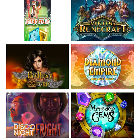
Giri gratuiti su slot popolari
Limiti e vincita massima con i bonus senza deposito
Limite massimo di prelievo
Regole di puntata e contributo dei giochi
Come prelevare le vincite della promozione con giri
gratuiti
Documenti di verifica necessari per ottenere i premi
Documentazione richiesta
Invio e consigli
Confronto tra il bonus senza deposito di Karamba e
quello di altri casinò
Errori comuni commessi dai giocatori durante il
riscatto dei bonus
Come ottenere il massimo dal tuo gioco gratuito