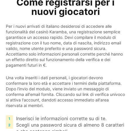
Come registrarsi per i
nuovi giocatori
Per i nuovi arrivati di italiano desiderosi di accedere alle
funzionalità del casinò Karamba, una registrazione semplice
garantisce un accesso rapido. Devi compilare il modulo di
registrazione con il tuo nome, data di nascita, indirizzo email
valido, nome utente preferito e una password sicura.
Accettiamo solo informazioni personali corrette perché hanno
un effetto diretto sul funzionamento della verifica e dei
pagamenti futuri in €.
Una volta inseriti i dati personali, i giocatori devono
confermare la loro età e accettare i termini della piattaforma.
Dopo l'invio del modulo, viene inviato un messaggio di
conferma all'email fornita. Cliccando sul link di verifica univoco
si attiva l'account, dandoti accesso immediato all'area
riservata ai membri.
Inserisci le informazioni corrette su di te.
Scegli una password sicura di almeno 8 caratteri