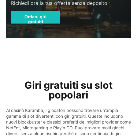
Richiedi ora la tua offerta senza deposito
Ottieni giri
gratuiti
Giri gratuiti su slot
popolari
Al casinò Karamba, i giocatori possono trovare un'ampia
gamma di slot divertenti con giri gratuiti. Queste includono
nuovi blockbuster e classici preferiti dei migliori provider come
NetEnt, Microgaming e Play'n GO. Puoi provare molti giochi
diversi senza alcun rischio perché ci sono centinaia di giri