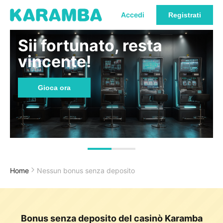
Accedi
Registrati
Sii fortunato, resta
vincente!
Gioca ora
Home
Nessun bonus senza deposito
Bonus senza deposito del casinò Karamba