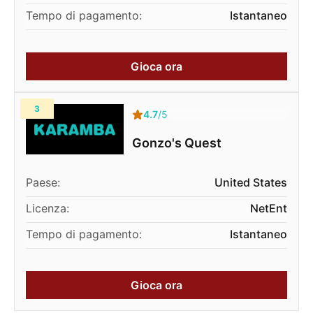
Tempo di pagamento:
Istantaneo
Gioca ora
3
4.7
/5
Gonzo's Quest
Paese:
United States
Licenza:
NetEnt
Tempo di pagamento:
Istantaneo
Gioca ora