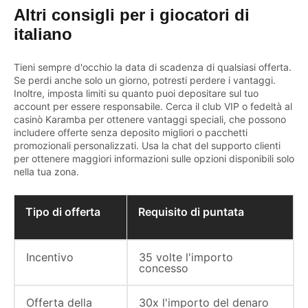
Altri consigli per i giocatori di
italiano
Tieni sempre d'occhio la data di scadenza di qualsiasi offerta.
Se perdi anche solo un giorno, potresti perdere i vantaggi.
Inoltre, imposta limiti su quanto puoi depositare sul tuo
account per essere responsabile. Cerca il club VIP o fedeltà al
casinò Karamba per ottenere vantaggi speciali, che possono
includere offerte senza deposito migliori o pacchetti
promozionali personalizzati. Usa la chat del supporto clienti
per ottenere maggiori informazioni sulle opzioni disponibili solo
nella tua zona.
Tipo di offerta
Requisito di puntata
Incentivo
35 volte l'importo
concesso
Offerta della
30x l'importo del denaro