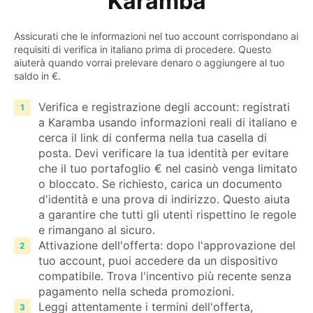
Karamba
Assicurati che le informazioni nel tuo account corrispondano ai
requisiti di verifica in italiano prima di procedere. Questo
aiuterà quando vorrai prelevare denaro o aggiungere al tuo
saldo in €.
Verifica e registrazione degli account: registrati
a Karamba usando informazioni reali di italiano e
cerca il link di conferma nella tua casella di
posta. Devi verificare la tua identità per evitare
che il tuo portafoglio € nel casinò venga limitato
o bloccato. Se richiesto, carica un documento
d'identità e una prova di indirizzo. Questo aiuta
a garantire che tutti gli utenti rispettino le regole
e rimangano al sicuro.
Attivazione dell'offerta: dopo l'approvazione del
tuo account, puoi accedere da un dispositivo
compatibile. Trova l'incentivo più recente senza
pagamento nella scheda promozioni.
Leggi attentamente i termini dell'offerta,