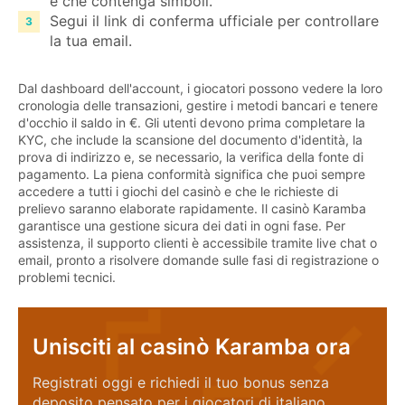
e che contenga simboli.
Segui il link di conferma ufficiale per controllare
la tua email.
Dal dashboard dell'account, i giocatori possono vedere la loro
cronologia delle transazioni, gestire i metodi bancari e tenere
d'occhio il saldo in €. Gli utenti devono prima completare la
KYC, che include la scansione del documento d'identità, la
prova di indirizzo e, se necessario, la verifica della fonte di
pagamento. La piena conformità significa che puoi sempre
accedere a tutti i giochi del casinò e che le richieste di
prelievo saranno elaborate rapidamente. Il casinò Karamba
garantisce una gestione sicura dei dati in ogni fase. Per
assistenza, il supporto clienti è accessibile tramite live chat o
email, pronto a risolvere domande sulle fasi di registrazione o
problemi tecnici.
Unisciti al casinò Karamba ora
Registrati oggi e richiedi il tuo bonus senza
deposito pensato per i giocatori di italiano.