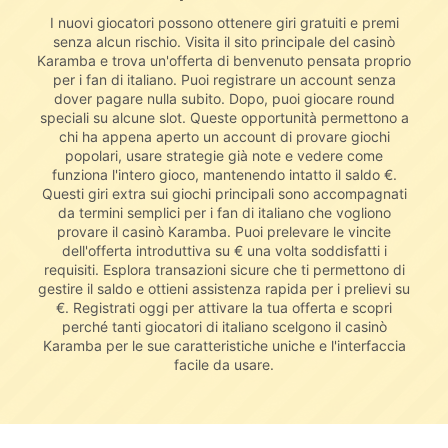
I nuovi giocatori possono ottenere giri gratuiti e premi
senza alcun rischio. Visita il sito principale del casinò
Karamba e trova un'offerta di benvenuto pensata proprio
per i fan di italiano. Puoi registrare un account senza
dover pagare nulla subito. Dopo, puoi giocare round
speciali su alcune slot. Queste opportunità permettono a
chi ha appena aperto un account di provare giochi
popolari, usare strategie già note e vedere come
funziona l'intero gioco, mantenendo intatto il saldo €.
Questi giri extra sui giochi principali sono accompagnati
da termini semplici per i fan di italiano che vogliono
provare il casinò Karamba. Puoi prelevare le vincite
dell'offerta introduttiva su € una volta soddisfatti i
requisiti. Esplora transazioni sicure che ti permettono di
gestire il saldo e ottieni assistenza rapida per i prelievi su
€. Registrati oggi per attivare la tua offerta e scopri
perché tanti giocatori di italiano scelgono il casinò
Karamba per le sue caratteristiche uniche e l'interfaccia
facile da usare.