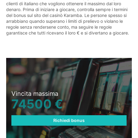
clienti di italiano che vogliono ottenere il massimo dal loro
denaro. Prima di iniziare a giocare, controlla sempre i termini
del bonus sul sito del casinò Karamba. Le persone spesso si
arrabbiano quando superano i limiti di prelievo o violano le
regole senza rendersene conto, ma seguire le regole
garantisce che tutti ricevano il loro € e si divertano a giocare.
Vincita massima
74500 €
Richiedi bonus